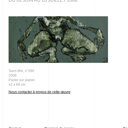
DU 02 JUIN AU 20 JUILLET 2008
Sans titre, n°090
2008
Pastel sur papier
42 x 89 cm
Nous contacter à propos de cette œuvre