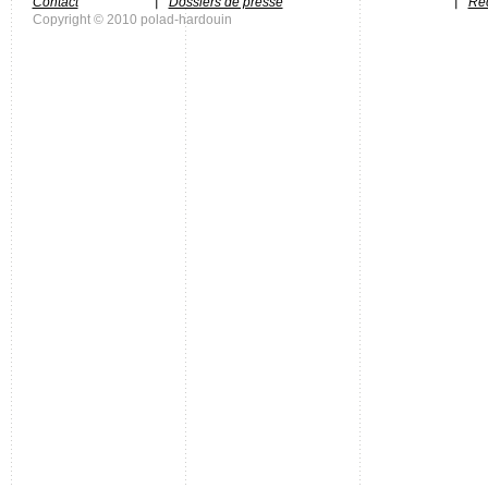
Contact
Dossiers de presse
Rec
Copyright © 2010 polad-hardouin