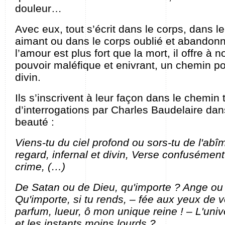
douleur…
Avec eux, tout s’écrit dans le corps, dans l
aimant ou dans le corps oublié et abandonn
l’amour est plus fort que la mort, il offre à 
pouvoir maléfique et enivrant, un chemin po
divin.
Ils s’inscrivent à leur façon dans le chemin 
d’interrogations par Charles Baudelaire dan
beauté :
Viens-tu du ciel profond ou sors-tu de l'ab
regard, infernal et divin, Verse confusément l
crime, (…)
De Satan ou de Dieu, qu'importe ? Ange ou 
Qu'importe, si tu rends, – fée aux yeux de 
parfum, lueur, ô mon unique reine ! – L'uni
et les instants moins lourds ?