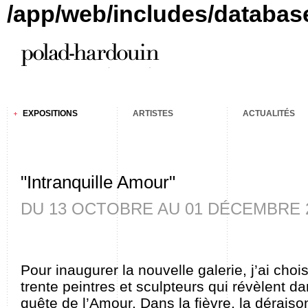
/app/web/includes/databas
EXPOSITIONS
ARTISTES
ACTUALITÉS
"Intranquille Amour"
DU 13 OCTOBRE AU 01 DÉCEMBRE 
Pour inaugurer la nouvelle galerie, j’ai choi
trente peintres et sculpteurs qui révèlent dan
quête de l’Amour. Dans la fièvre, la déraison