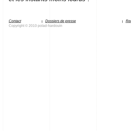
Contact
Dossiers de presse
Rec
Copyright © 2010 polad-hardouin