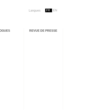
FR
EN
Langues
OGUES
REVUE DE PRESSE