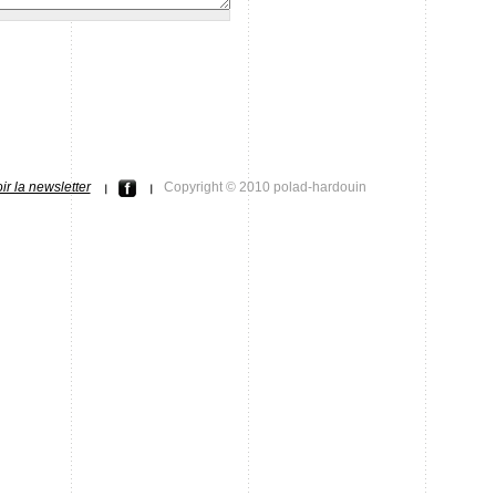
r la newsletter
Copyright © 2010 polad-hardouin